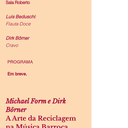
Sala Roberto
Luis Beduschi
:
Flauta Doce
Dirk Börner
Cravo
PROGRAMA
Em breve.
Michael Form e Dirk
Börner
A Arte da Reciclagem
na Música Barroca