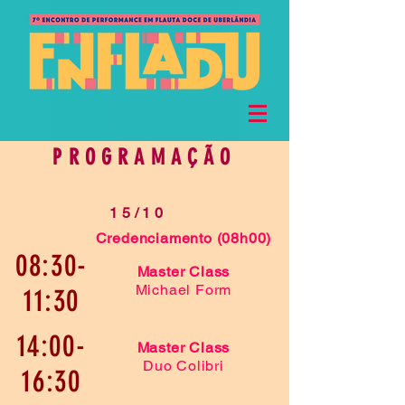
PROGRAMAÇÃO
15/10
Credenciamento (08h00)
08:30-
Master Class
Michael Form
11:30
14:00-
Master Class
Duo Colibri
16:30