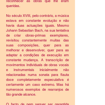
reconhecer as obras que lhe eram
queridas.
No século XVIII, pelo contrário, a música
estava em constante evolução e não
havia duas actuações iguais. Mesmo
Johann Sebastian Bach, na sua tentativa
de criar obras-primas exemplares,
revisitou constantemente muitas das
suas composições, quer para as
melhorar e desenvolver, quer para as
adaptar a condições de execução em
constante mudança. A transcrição de
movimentos individuais de obras vocais
e instrumentais inicialmente não
relacionadas numa sonata para flauta
doce completamente especulativa é
certamente um caso extremo. Mas há
numerosos exemplos de rearranjos de
tão grande alcance.
O facto de nem sequer ser garantida