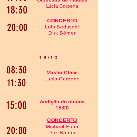
18:30
Lúcia Carpena
CONCERTO
20:00
Luis Beduschi
Dirk Börner
18/10
08:30
Master Class
Lúcia Carpena
11:30
15:00
Audição de alunos
15:00
CONCERTO
Michael Form
20:00
Dirk Börner