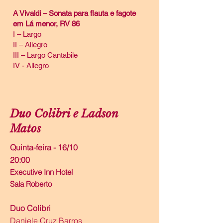
A Vivaldi – Sonata para flauta e fagote
em Lá menor, RV 86
I – Largo
II – Allegro
III – Largo Cantabile
IV - Allegro
Duo Colibri e Ladson
Matos
Quinta-feira - 16/10
20:00
Executive Inn Hotel
Sala Roberto
Duo Colibri
Daniele Cruz Barros