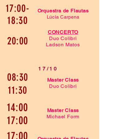
17:00-
Orquestra de Flautas
18:30
Lúcia Carpena
CONCERTO
20:00
Duo Colibri
Ladson Matos
17/10
08:30
Master Class
Duo Colibri
11:30
14:00
Master Class
Michael Form
17:00
17:00
Orquestra de Flautas