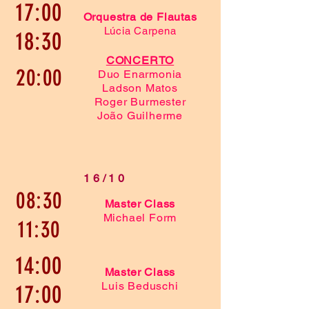
17:00
Orquestra de Flautas
Lúcia Carpena
18:30
CONCERTO
20:00
Duo Enarmonia
Ladson Matos
Roger Burmester
João Guilherme
16/10
08:30
Master Class
Michael Form
11:30
14:00
Master Class
Luis Beduschi
17:00